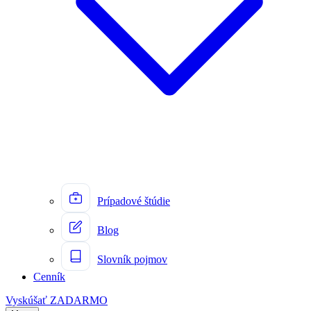
Prípadové štúdie
Blog
Slovník pojmov
Cenník
Vyskúšať ZADARMO