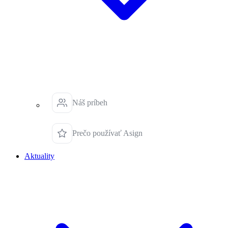
Náš príbeh
Prečo používať Asign
Aktuality