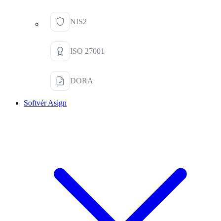
NIS2
ISO 27001
DORA
Softvér Asign