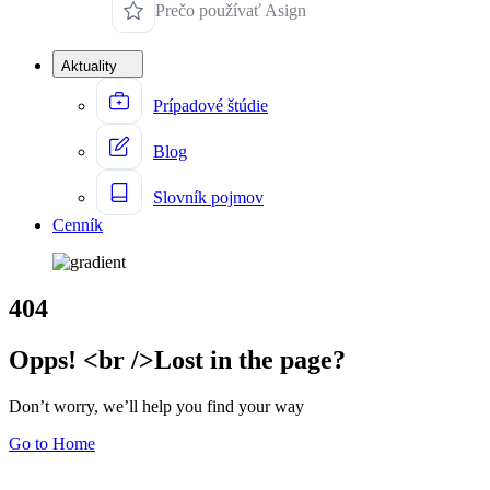
Prečo používať Asign
Aktuality
Prípadové štúdie
Blog
Slovník pojmov
Cenník
404
Opps! <br />Lost in the page?
Don’t worry, we’ll help you find your way
Go to Home